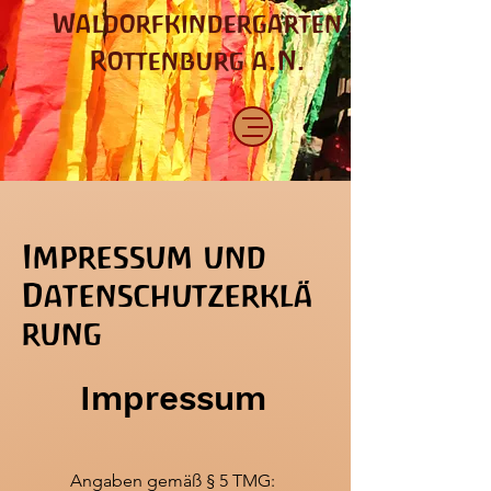
Waldorfkindergarten
Rottenburg a.N.
Impressum und
Datenschutzerklä
rung
Impressum
Angaben gemäß § 5 TMG: