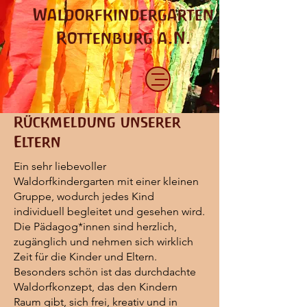
Waldorfkindergarten
Rottenburg a.N.
Rückmeldung unserer
Eltern
Ein sehr liebevoller
Waldorfkindergarten mit einer kleinen
Gruppe, wodurch jedes Kind
individuell begleitet und gesehen wird.
Die Pädagog*innen sind herzlich,
zugänglich und nehmen sich wirklich
Zeit für die Kinder und Eltern.
Besonders schön ist das durchdachte
Waldorfkonzept, das den Kindern
Raum gibt, sich frei, kreativ und in