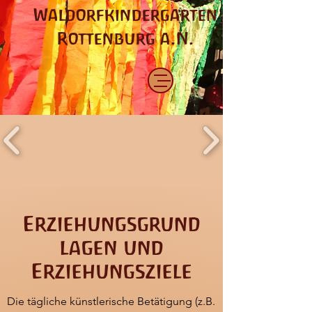
Waldorfkindergarten
Rottenburg a.N.
Erziehungsgrund
lagen und
Erziehungsziele
Die tägliche künstlerische Betätigung (z.B.