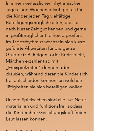
In einem verlässlichen, rhythmischen
Tages- und Wochen­ablauf gibt es für
die Kinder jeden Tag vielfältige
Beteiligungs­möglich­keiten, die sie
nach kurzer Zeit gut kennen und gerne
in größt­möglicher Freiheit ergreifen.
Im Tages­rhythmus wechseln sich kurze,
geführte Aktivitäten für die ganze
Gruppe (z.B. Reigen- oder Kreisspiele,
Märchen erzählen) ab mit
„Freispielzeiten“ drinnen oder
draußen, während derer die Kinder sich
frei entscheiden können, an welchen
Tätig­keiten sie sich beteiligen wollen.
Unsere Spielsachen sind alle aus Natur­
materialien und funktionsfrei, sodass
die Kinder ihrer Gestaltungs­kraft freien
Lauf lassen können.